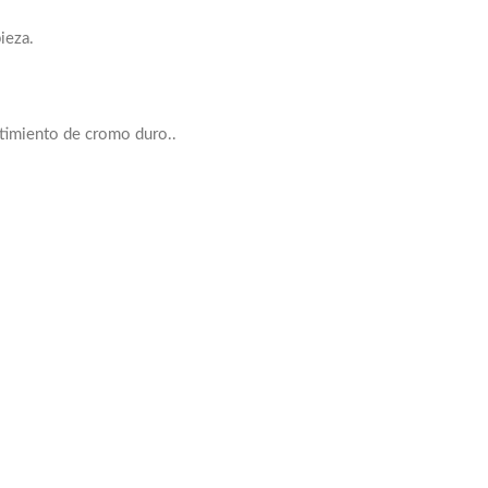
ieza.
stimiento de cromo duro..