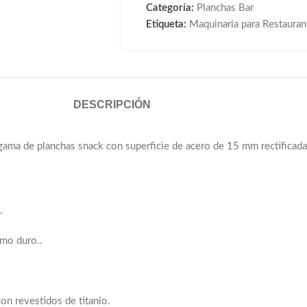
Categoría:
Planchas Bar
Etiqueta:
Maquinaria para Restauran
DESCRIPCIÓN
 gama de planchas snack con superficie de acero de 15 mm rectificad
.
omo duro..
n revestidos de titanio.