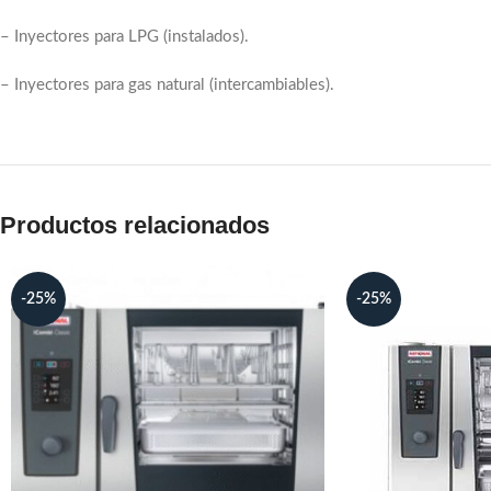
– Inyectores para LPG (instalados).
– Inyectores para gas natural (intercambiables).
Productos relacionados
-25%
-25%