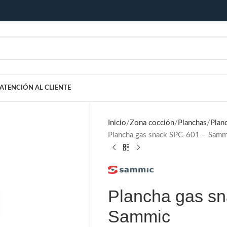
ATENCIÓN AL CLIENTE
Inicio
Zona cocción
Planchas
Plan
Plancha gas snack SPC-601 – Samm
Plancha gas s
Sammic