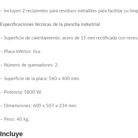
– Incluyen 2 recipientes para residuos extraíbles para facilitar su limp
Especificaciones técnicas de la plancha industrial
– Superficie de calentamiento: acero de 15 mm rectificada con reve
– Placa inferior: lisa.
– Número de quemadores: 2.
– Superficie de la placa: 560 x 400 mm.
– Potencia: 5800 W.
– Dimensiones: 600 x 507 x 234 mm.
– Peso: 40 kg.
Incluye