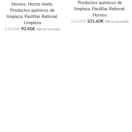
Productos químicos de
Hornos
,
Horno mixto
,
limpieza
,
Pastillas Rational
,
Productos químicos de
Hornos
limpieza
,
Pastillas Rational
,
101,60
€
127,00
€
IVA no Incluido
Limpieza
90,40
€
113,00
€
IVA no Incluido