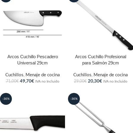
Arcos Cuchillo Pescadero
Arcos Cuchillo Profesional
Universal 29cm
para Salmón 29cm
Cuchillos
,
Menaje de cocina
Cuchillos
,
Menaje de cocina
49,70
€
20,30
€
71,00
€
29,00
€
IVA no Incluido
IVA no Incluido
-30%
-30%