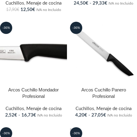
Cuchillos
,
Menaje de cocina
24,50
€
-
29,33
€
IVA no Incluido
12,50
€
17,90
€
IVA no Incluido
-30%
-30%
Arcos Cuchillo Mondador
Arcos Cuchillo Panero
Profesional
Profesional
Cuchillos
,
Menaje de cocina
Cuchillos
,
Menaje de cocina
2,52
€
-
16,73
€
4,20
€
-
27,05
€
IVA no Incluido
IVA no Incluido
-30%
-30%