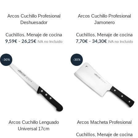
Arcos Cuchillo Profesional
Arcos Cuchillo Profesional
Deshuesador
Jamonero
Cuchillos
,
Menaje de cocina
Cuchillos
,
Menaje de cocina
9,59
€
-
26,25
€
7,70
€
-
34,30
€
IVA no Incluido
IVA no Incluido
-30%
-30%
Arcos Cuchillo Lenguado
Arcos Macheta Profesional
Universal 17cm
Cuchillos
,
Menaje de cocina