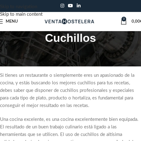
Skip to navigation
Skip to main content
0
MENU
0,00
Cuchillos
Elige los Cuchillos de Cocina que
Mejor se Adapten a tus Necesidades
Si tienes un restaurante o siemplemente eres un apasionado de la
cocina, y estás buscando los mejores cuchillos para tus recetas,
debes saber que disponer de cuchillos profesionales y especiales
para cada tipo de plato, producto o hortaliza, es fundamental para
conseguir el mejor resultado en las recetas.
Una cocina excelente, es una cocina excelentemente bien equipada.
El resultado de un buen trabajo culinario está ligado a las
herramientas que se utilicen. El uso de cuchillos de altísima