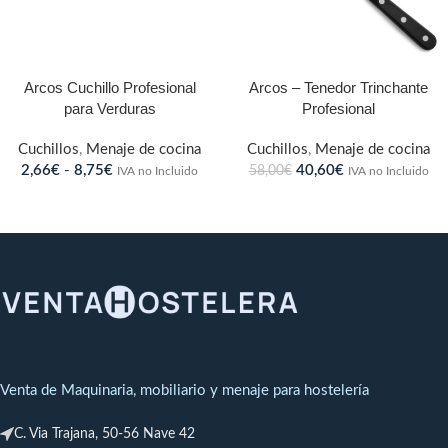
Arcos Cuchillo Profesional
Arcos – Tenedor Trinchante
para Verduras
Profesional
Cuchillos
,
Menaje de cocina
Cuchillos
,
Menaje de cocina
2,66
€
-
8,75
€
40,60
€
58,00
€
IVA no Incluido
IVA no Incluido
Venta de Maquinaria, mobiliario y menaje para hostelería
C. Via Trajana, 50-56 Nave 42