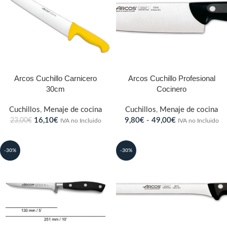
Arcos Cuchillo Carnicero
Arcos Cuchillo Profesional
30cm
Cocinero
Cuchillos
,
Menaje de cocina
Cuchillos
,
Menaje de cocina
16,10
€
9,80
€
-
49,00
€
23,00
€
IVA no Incluido
IVA no Incluido
-30%
-30%