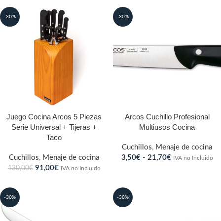
-30%
-30%
Juego Cocina Arcos 5 Piezas
Arcos Cuchillo Profesional
Serie Universal + Tijeras +
Multiusos Cocina
Taco
Cuchillos
,
Menaje de cocina
Cuchillos
,
Menaje de cocina
3,50
€
-
21,70
€
IVA no Incluido
91,00
€
130,00
€
IVA no Incluido
-30%
-30%