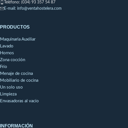
Teléfono: (034) 93 357 54 87
E-mail: info@ventahostelera.com
PRODUCTOS
Maquinaria Auxiliar
Lavado
Hornos
Zona cocción
Frío
Menaje de cocina
Mobiliario de cocina
Un solo uso
Limpieza
Envasadoras al vacío
INFORMACIÓN