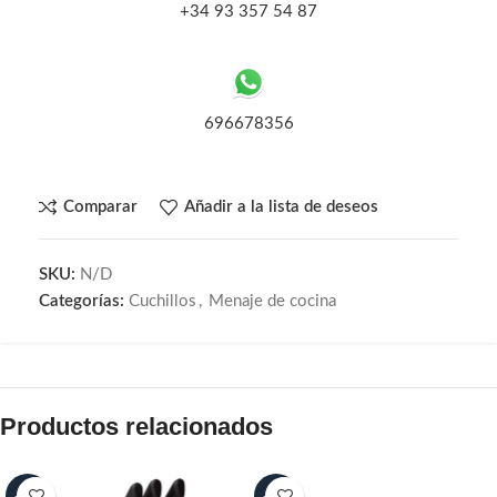
+34 93 357 54 87
696678356
Comparar
Añadir a la lista de deseos
SKU:
N/D
Categorías:
Cuchillos
,
Menaje de cocina
Productos relacionados
-30%
-30%