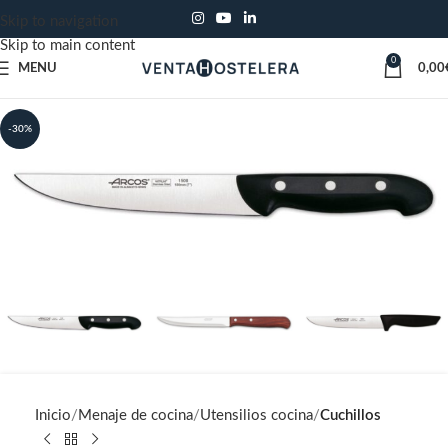
Skip to navigation
Skip to main content
0
MENU
0,00
-30%
Inicio
Menaje de cocina
Utensilios cocina
Cuchillos