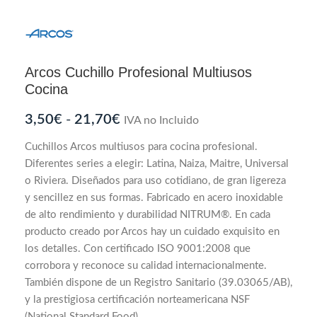
Arcos Cuchillo Profesional Multiusos
Cocina
3,50
€
-
21,70
€
IVA no Incluido
Cuchillos Arcos multiusos para cocina profesional.
Diferentes series a elegir: Latina, Naiza, Maitre, Universal
o Riviera. Diseñados para uso cotidiano, de gran ligereza
y sencillez en sus formas. Fabricado en acero inoxidable
de alto rendimiento y durabilidad NITRUM
®.
En cada
producto creado por Arcos hay un cuidado exquisito en
los detalles. Con certificado ISO 9001:2008 que
corrobora y reconoce su calidad internacionalmente.
También dispone de un Registro Sanitario (39.03065/AB),
y la prestigiosa certificación norteamericana NSF
(National Standard Food).