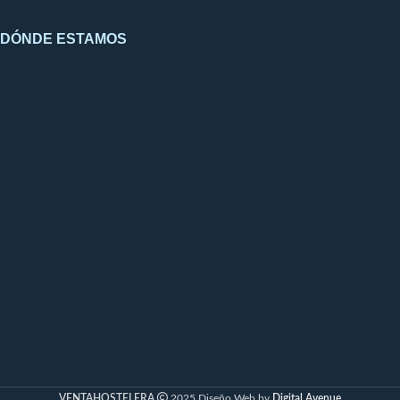
DÓNDE ESTAMOS
VENTAHOSTELERA
2025 Diseño Web by
Digital Avenue