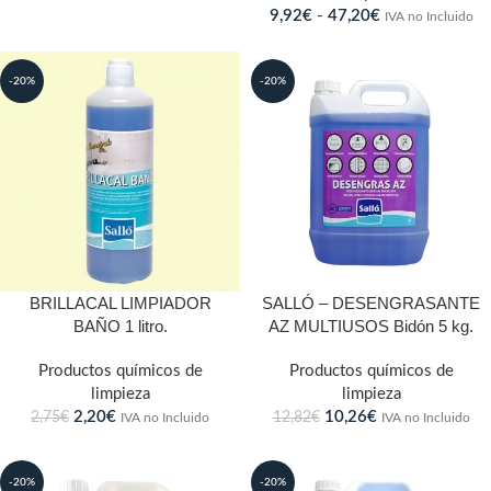
9,92
€
-
47,20
€
IVA no Incluido
-20%
-20%
BRILLACAL LIMPIADOR
SALLÓ – DESENGRASANTE
BAÑO 1 litro.
AZ MULTIUSOS Bidón 5 kg.
Productos químicos de
Productos químicos de
limpieza
limpieza
2,20
€
10,26
€
2,75
€
12,82
€
IVA no Incluido
IVA no Incluido
-20%
-20%