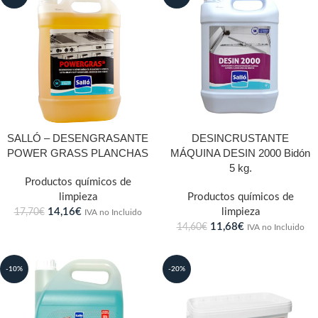
SALLÓ – DESENGRASANTE
DESINCRUSTANTE
POWER GRASS PLANCHAS
MÁQUINA DESIN 2000 Bidón
5 kg.
Productos químicos de
limpieza
Productos químicos de
14,16
€
limpieza
17,70
€
IVA no Incluido
11,68
€
14,60
€
IVA no Incluido
-10%
-20%