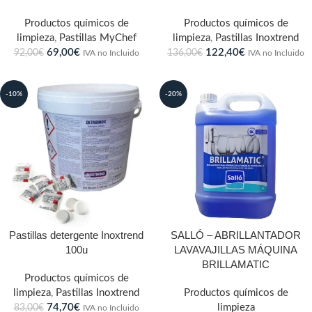
Productos químicos de
Productos químicos de
limpieza
,
Pastillas MyChef
limpieza
,
Pastillas Inoxtrend
69,00
€
122,40
€
92,00
€
136,00
€
IVA no Incluido
IVA no Incluido
-10%
-20%
Pastillas detergente Inoxtrend
SALLÓ – ABRILLANTADOR
100u
LAVAVAJILLAS MÁQUINA
BRILLAMATIC
Productos químicos de
limpieza
,
Pastillas Inoxtrend
Productos químicos de
74,70
€
limpieza
83,00
€
IVA no Incluido