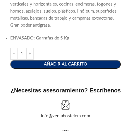
verticales y horizontales, cocinas, encimeras, fogones y
hornos, azulejos, suelos, plásticos, linóleum, superficies
metálicas, bancadas de trabajo y campanas extractoras.
Gran poder antigrasa.
ENVASADO:
Garrafas de 5 Kg
AÑADIR AL CARRITO
¿Necesitas asesoramiento? Escríbenos
info@ventahostelera.com