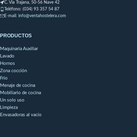
C. Via Trajana, 50-56 Nave 42
Teléfono: (034) 93 357 54 87
E-mail: info@ventahostelera.com
PRODUCTOS
Maquinaria Auxiliar
Lavado
Hornos
Zona cocción
Frío
Menaje de cocina
Mobiliario de cocina
Un solo uso
Limpieza
Envasadoras al vacío