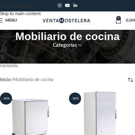
Skip to navigation
Skip to main content
0
MENU
0,00
Mobiliario de cocina
Categorías
En ventahostelera ofrecemos un servicio integral. Proporcionamos
todo tipo de mobiliario para que su cocina profesional este bien
equipada.
Inicio
Mobiliario de cocina
-30%
-30%