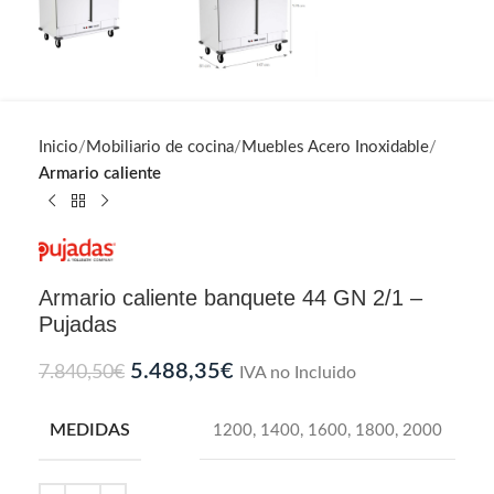
Inicio
Mobiliario de cocina
Muebles Acero Inoxidable
Armario caliente
Armario caliente banquete 44 GN 2/1 –
Pujadas
5.488,35
€
7.840,50
€
IVA no Incluido
MEDIDAS
1200
,
1400
,
1600
,
1800
,
2000