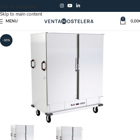
Skip to navigation
Skip to main content
0
MENU
0,00
-30%