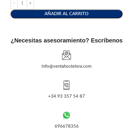
AÑADIR AL CARRITO
¿Necesitas asesoramiento? Escríbenos
info@ventahostelera.com
+34 93 357 54 87
696678356