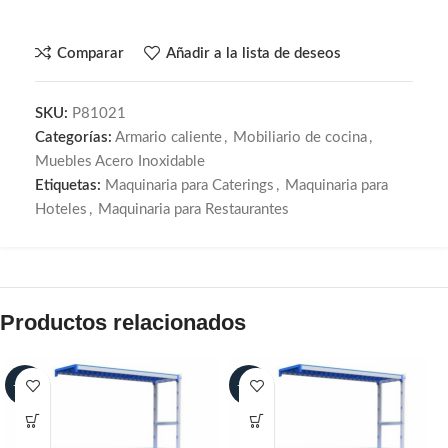
Comparar
Añadir a la lista de deseos
SKU:
P81021
Categorías:
Armario caliente
,
Mobiliario de cocina
,
Muebles Acero Inoxidable
Etiquetas:
Maquinaria para Caterings
,
Maquinaria para
Hoteles
,
Maquinaria para Restaurantes
Productos relacionados
-30%
-30%