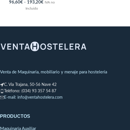
96,60
€
-
193,20
€
IVA no
Incluido
Venta de Maquinaria, mobiliario y menaje para hostelería
C. Via Trajana, 50-56 Nave 42
Teléfono: (034) 93 357 54 87
E-mail: info@ventahostelera.com
PRODUCTOS
Maquinaria Auxiliar