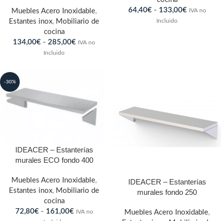
64,40
€
-
133,00
€
IVA no
Muebles Acero Inoxidable
,
Incluido
Estantes inox
,
Mobiliario de
cocina
134,00
€
-
285,00
€
IVA no
Incluido
-30%
IDEACER – Estanterías
murales ECO fondo 400
Muebles Acero Inoxidable
,
IDEACER – Estanterías
Estantes inox
,
Mobiliario de
murales fondo 250
cocina
72,80
€
-
161,00
€
IVA no
Muebles Acero Inoxidable
,