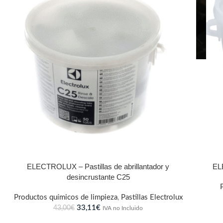
ELECTROLUX – Pastillas de abrillantador y
EL
desincrustante C25
Productos químicos de limpieza
,
Pastillas Electrolux
33,11
€
43,00
€
IVA no Incluido