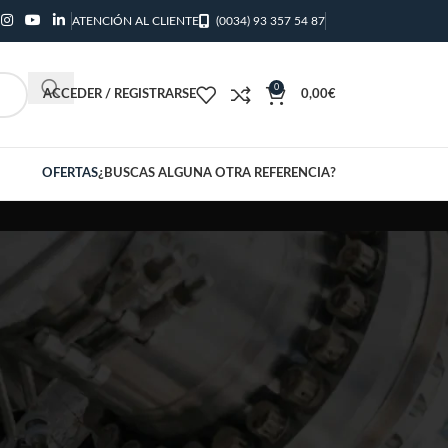
ATENCIÓN AL CLIENTE
(0034) 93 357 54 87
0
ACCEDER / REGISTRARSE
0,00
€
OFERTAS
¿BUSCAS ALGUNA OTRA REFERENCIA?