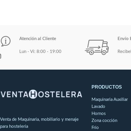
Atención al Cliente
Envío 
Lun - Vi: 8:00 - 19:00
Recíbe
PRODUCTOS
Maquinaria Auxiliar
Lavado
Hornos
Venta de Maquinaria, mobiliario y menaje
Zona cocción
para hostelería
Frío