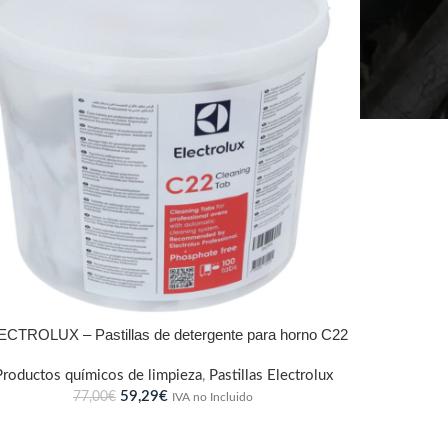
ECTROLUX – Pastillas de detergente para horno C22
Productos químicos de limpieza
,
Pastillas Electrolux
59,29
€
77,00
€
IVA no Incluido