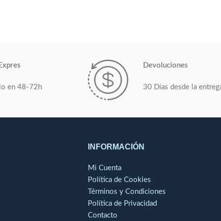
Expres
Devoluciones
lo en 48-72h
30 Días desde la entreg
INFORMACIÓN
Mi Cuenta
Política de Cookies
Términos y Condiciones
Política de Privacidad
Contacto