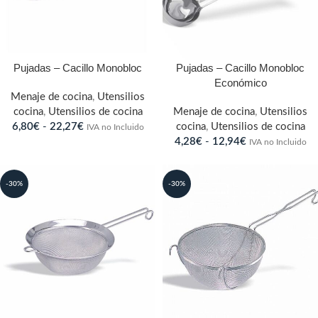
Pujadas – Cacillo Monobloc
Pujadas – Cacillo Monobloc
Económico
Menaje de cocina
,
Utensilios
cocina
,
Utensilios de cocina
Menaje de cocina
,
Utensilios
6,80
€
-
22,27
€
cocina
,
Utensilios de cocina
IVA no Incluido
4,28
€
-
12,94
€
IVA no Incluido
-30%
-30%