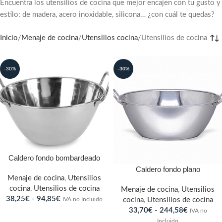
Encuentra los utensilios de cocina que mejor encajen con tu gusto y
estilo: de madera, acero inoxidable, silicona… ¿con cuál te quedas?
Inicio
Menaje de cocina
Utensilios cocina
Utensilios de cocina
-30%
-30%
Caldero fondo bombardeado
Caldero fondo plano
Menaje de cocina
,
Utensilios
cocina
,
Utensilios de cocina
Menaje de cocina
,
Utensilios
38,25
€
-
94,85
€
IVA no Incluido
cocina
,
Utensilios de cocina
33,70
€
-
244,58
€
IVA no
Incluido