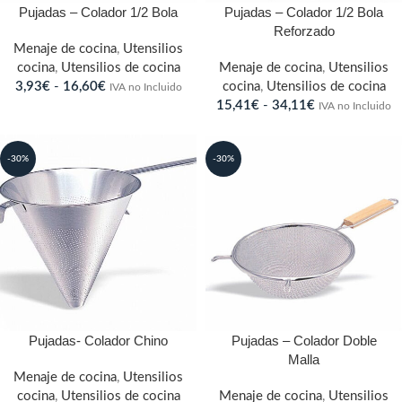
Pujadas – Colador 1/2 Bola
Pujadas – Colador 1/2 Bola
Reforzado
Menaje de cocina
,
Utensilios
cocina
,
Utensilios de cocina
Menaje de cocina
,
Utensilios
3,93
€
-
16,60
€
cocina
,
Utensilios de cocina
IVA no Incluido
15,41
€
-
34,11
€
IVA no Incluido
-30%
-30%
Pujadas- Colador Chino
Pujadas – Colador Doble
Malla
Menaje de cocina
,
Utensilios
cocina
,
Utensilios de cocina
Menaje de cocina
,
Utensilios