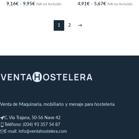
9,16
€
-
9,95
€
4,91
€
-
5,67
€
IVA no Incluido
IVA no Incluido
1
2
→
Venta de Maquinaria, mobiliario y menaje para hostelería
C. Via Trajana, 50-56 Nave 42
Teléfono: (034) 93 357 54 87
E-mail: info@ventahostelera.com