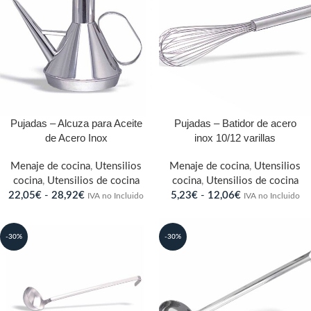
Pujadas – Alcuza para Aceite
Pujadas – Batidor de acero
de Acero Inox
inox 10/12 varillas
Menaje de cocina
,
Utensilios
Menaje de cocina
,
Utensilios
cocina
,
Utensilios de cocina
cocina
,
Utensilios de cocina
22,05
€
-
28,92
€
5,23
€
-
12,06
€
IVA no Incluido
IVA no Incluido
-30%
-30%