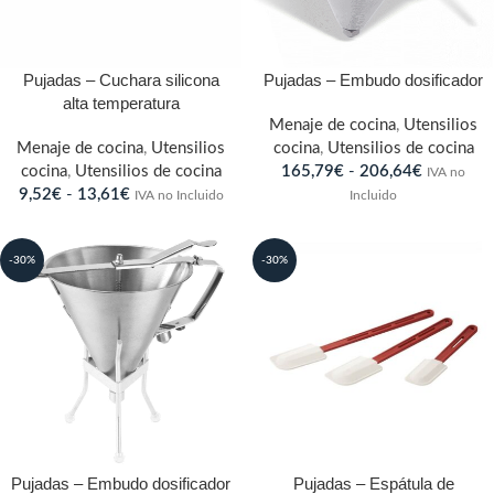
Pujadas – Cuchara silicona
Pujadas – Embudo dosificador
alta temperatura
Menaje de cocina
,
Utensilios
Menaje de cocina
,
Utensilios
cocina
,
Utensilios de cocina
cocina
,
Utensilios de cocina
165,79
€
-
206,64
€
IVA no
9,52
€
-
13,61
€
IVA no Incluido
Incluido
-30%
-30%
Pujadas – Embudo dosificador
Pujadas – Espátula de