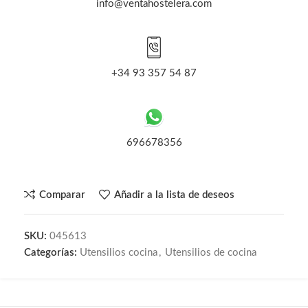
info@ventahostelera.com
+34 93 357 54 87
696678356
Comparar
Añadir a la lista de deseos
SKU:
045613
Categorías:
Utensilios cocina
,
Utensilios de cocina