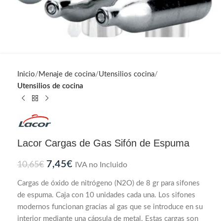
Inicio
Menaje de cocina
Utensilios cocina
Utensilios de cocina
Lacor Cargas de Gas Sifón de Espuma
7,45
€
10,65
€
IVA no Incluido
Cargas de óxido de nitrógeno (N2O) de 8 gr para sifones
de espuma. Caja con 10 unidades cada una. Los sifones
modernos funcionan gracias al gas que se introduce en su
interior mediante una cápsula de metal. Estas cargas son