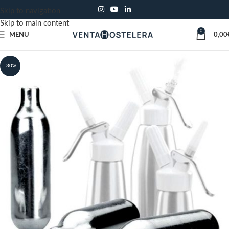
Skip to navigation
Skip to main content
0
MENU
0,00
-30%