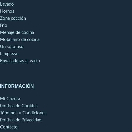
combina a la perfección con el
Lavado
acero inoxidable del resto del
Hornos
colador.
Zona cocción
Frío
Menaje de cocina
Mobiliario de cocina
Un solo uso
Limpieza
Envasadoras al vacío
INFORMACIÓN
Mi Cuenta
Política de Cookies
Términos y Condiciones
Política de Privacidad
Contacto