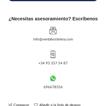
¿Necesitas asesoramiento? Escríbenos
info@ventahostelera.com
+34 93 357 54 87
696678356
Comparar
Añadir a la lista de deseos