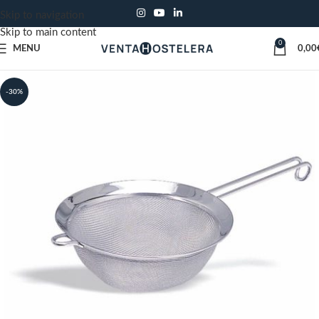
Skip to navigation
Skip to main content
0
MENU
0,00
-30%