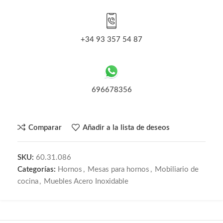
+34 93 357 54 87
696678356
Comparar
Añadir a la lista de deseos
SKU:
60.31.086
Categorías:
Hornos
,
Mesas para hornos
,
Mobiliario de
cocina
,
Muebles Acero Inoxidable