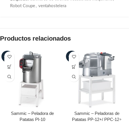
Robot Coupe
,
ventahostelera
Productos relacionados
-25%
-25%
Sammic – Peladora de
Sammic – Peladoras de
Patatas PI-10
Patatas PP-12+/ PPC-12+