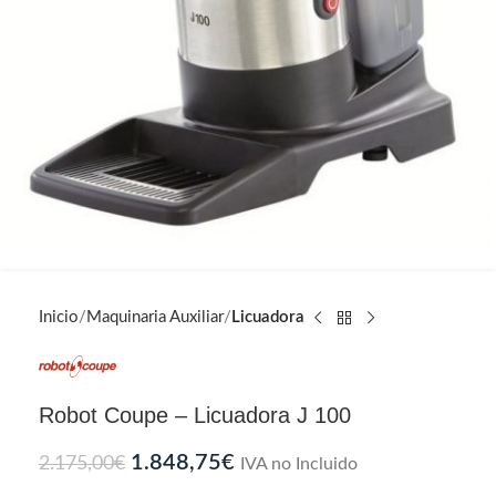
Inicio
Maquinaria Auxiliar
Licuadora
Robot Coupe – Licuadora J 100
1.848,75
€
2.175,00
€
IVA no Incluido