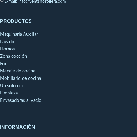
E-mail: info@ventahostelera.com
PRODUCTOS
Maquinaria Auxiliar
Lavado
Hornos
Zona cocción
Frío
Menaje de cocina
Mobiliario de cocina
Un solo uso
Limpieza
Envasadoras al vacío
INFORMACIÓN