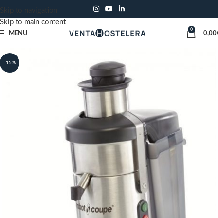
Skip to navigation
Skip to main content
0
MENU
0,00
-15%