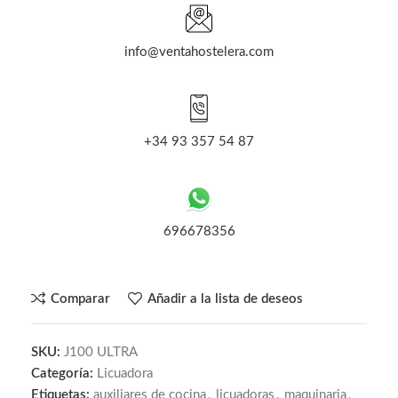
info@ventahostelera.com
+34 93 357 54 87
696678356
Comparar
Añadir a la lista de deseos
SKU:
J100 ULTRA
Categoría:
Licuadora
Etiquetas:
auxiliares de cocina
,
licuadoras
,
maquinaria
,