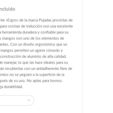
Incluido
nte «Ergos» de la marca Pujadas provistas de
 para cocinas de inducción son una excelente
 herramienta duradera y confiable para su
Los mangos son uno de los elementos de
tantes. Con un diseño ergonómico que se
os mangos permiten un agarre cómodo y
construcción de aluminio de alta calidad,
de manejar, lo que las hace ideales para su
tán recubiertas con un antiadherente libre de
entos no se peguen a la superficie de la
después de su uso. No aptas para hornos.
ga durabilidad.