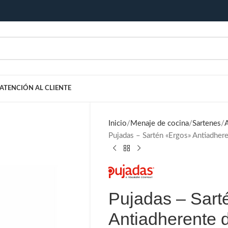
ATENCIÓN AL CLIENTE
Inicio
Menaje de cocina
Sartenes
Pujadas – Sartén «Ergos» Antiadher
Pujadas – Sart
Antiadherente 