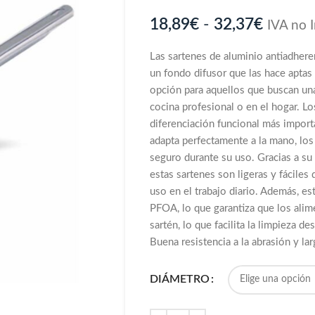
18,89
€
-
32,37
€
IVA no 
Las sartenes de aluminio antiadhere
un fondo difusor que las hace aptas
opción para aquellos que buscan una
cocina profesional o en el hogar. 
diferenciación funcional más impor
adapta perfectamente a la mano, l
seguro durante su uso. Gracias a su 
estas sartenes son ligeras y fáciles 
uso en el trabajo diario. Además, es
PFOA, lo que garantiza que los alim
sartén, lo que facilita la limpieza 
Buena resistencia a la abrasión y lar
DIÁMETRO