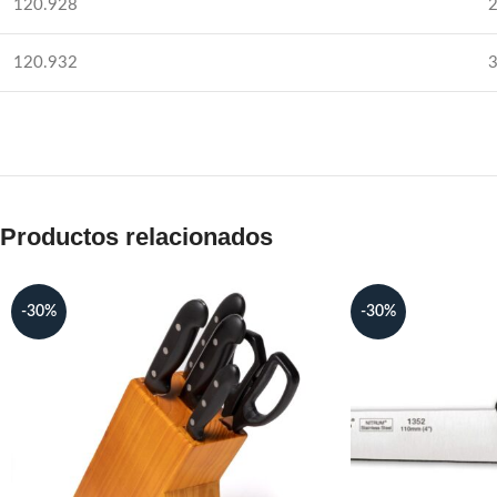
120.928
120.932
Productos relacionados
-30%
-30%