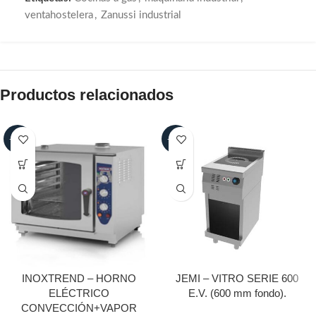
ventahostelera
,
Zanussi industrial
Productos relacionados
-25%
-25%
INOXTREND – HORNO
JEMI – VITRO SERIE 600
ELÉCTRICO
E.V. (600 mm fondo).
CONVECCIÓN+VAPOR