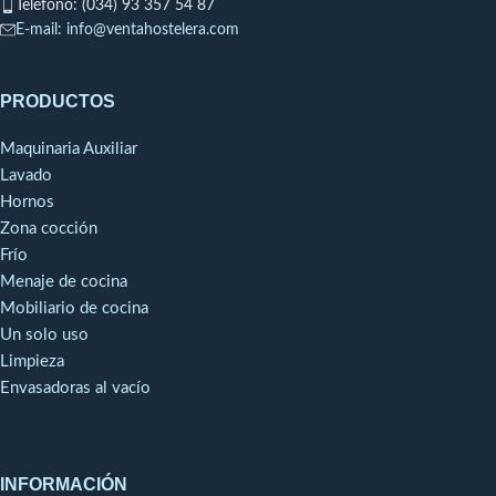
Teléfono: (034) 93 357 54 87
E-mail: info@ventahostelera.com
80 comidas
PRODUCTOS
Maquinaria Auxiliar
Lavado
Hornos
Zona cocción
Frío
Menaje de cocina
Mobiliario de cocina
Un solo uso
Limpieza
Envasadoras al vacío
INFORMACIÓN