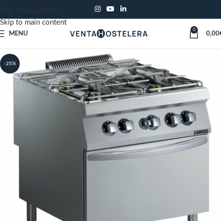
Skip to navigation
Skip to main content
0
MENU
0,00
-25%