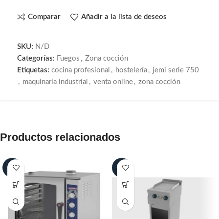
Comparar
Añadir a la lista de deseos
SKU:
N/D
Categorías:
Fuegos
,
Zona cocción
Etiquetas:
cocina profesional
,
hostelería
,
jemi serie 750
,
maquinaria industrial
,
venta online
,
zona cocción
Productos relacionados
-25%
-25%