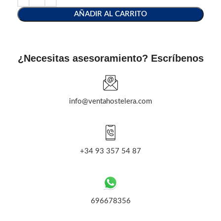
AÑADIR AL CARRITO
¿Necesitas asesoramiento? Escríbenos
info@ventahostelera.com
+34 93 357 54 87
696678356