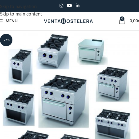
Skip to navigation
Skip to main content
0
MENU
0,00
-25%