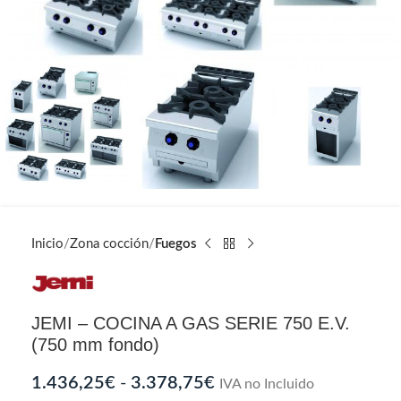
Inicio
Zona cocción
Fuegos
JEMI – COCINA A GAS SERIE 750 E.V.
(750 mm fondo)
1.436,25
€
-
3.378,75
€
IVA no Incluido