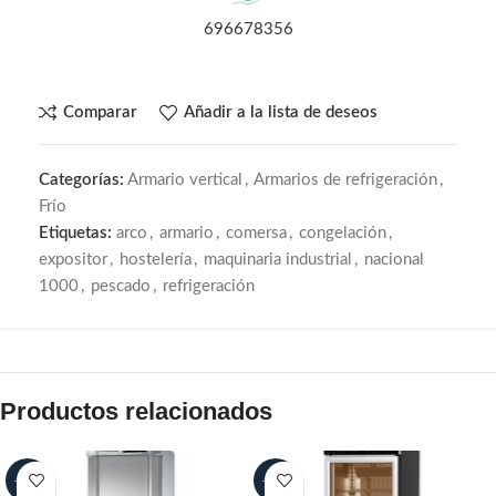
696678356
Comparar
Añadir a la lista de deseos
Categorías:
Armario vertical
,
Armarios de refrigeración
,
Frío
Etiquetas:
arco
,
armario
,
comersa
,
congelación
,
expositor
,
hostelería
,
maquinaria industrial
,
nacional
1000
,
pescado
,
refrigeración
Productos relacionados
-30%
-30%