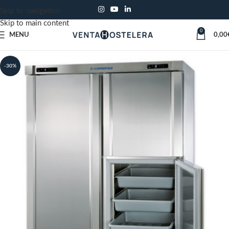
Skip to navigation
Skip to main content
0
MENU
0,00
-30%