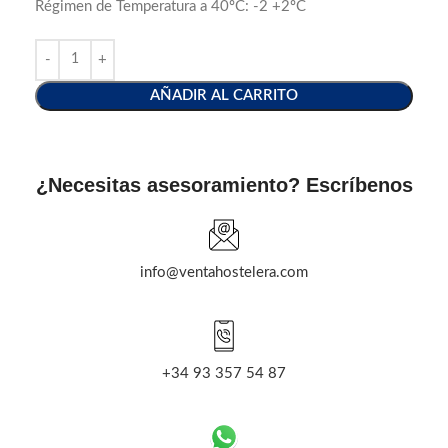
Régimen de Temperatura a 40ºC: -2 +2ºC
AÑADIR AL CARRITO
¿Necesitas asesoramiento? Escríbenos
info@ventahostelera.com
+34 93 357 54 87