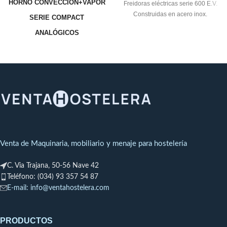
HORNO CONVECCIÓN+VAPOR
Freidoras eléctricas serie 600 E.V.
Construidas en acero inox.
SERIE COMPACT
ANALÓGICOS
FRE8
SFRE8
SFRE8
GP
GP
MODELO CDA-107 -
ELÉCTRICO
Dimensiones: 800 x 800 x 820
mm.
Potencia eléctrica: 8.3
KW,400VII`+N
Capacidad: 7 bandejas GN 1/1
Venta de Maquinaria, mobiliario y menaje para hostelería
7 Posiciones regulación de
C. Via Trajana, 50-56 Nave 42
humedad
Teléfono: (034) 93 357 54 87
E-mail: info@ventahostelera.com
80 comidas
PRODUCTOS