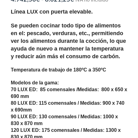
IVA no Incluido
Línea LUX con
puerta elevable.
Se pueden cocinar todo tipo de alimentos
en el: pescado, verduras, etc., permitiendo
ver los alimentos durante la cocción, lo que
ayuda de nuevo a mantener la temperatura
y reducir aún más el consumo de carbón.
Temperatura de trabajo de 180ºC a 350ºC
Modelos de la gama:
70 LUX ED: 85 comensales /Medidas: 800 x 650 x
690 mm
80 LUX ED: 115 comensales / Medidas: 900 x 740
x 690mm
90 LUX ED: 130 comensales / Medidas: 1000 x
830 x 870 mm
120 LUX ED: 175 comensales / Medidas: 1300 x
830 x 870 mm