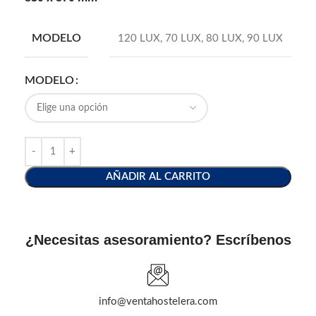
MODELO
120 LUX
,
70 LUX
,
80 LUX
,
90 LUX
MODELO
AÑADIR AL CARRITO
¿Necesitas asesoramiento? Escríbenos
info@ventahostelera.com