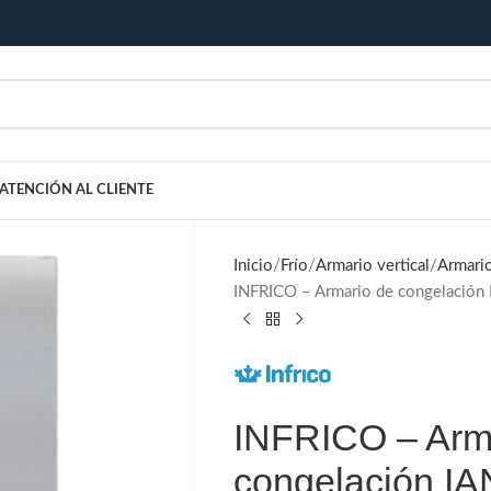
ATENCIÓN AL CLIENTE
Inicio
Frío
Armario vertical
Armari
INFRICO – Armario de congelació
INFRICO – Arm
congelación I