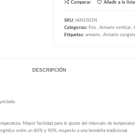
Comparar
Añadir a la list
SKU:
IAN1002N
Categorías:
Frío
,
Armario vertical
,
Etiquetas:
armario
,
Armario congel
DESCRIPCIÓN
yectada.
temperatura. Mayor facilidad para el ajuste del intervalo de temperat
rgético entre un 80% y 90%, respecto a una bombilla tradicional.