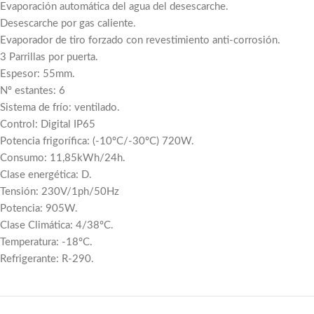
Evaporación automática del agua del desescarche.
Desescarche por gas caliente.
Evaporador de tiro forzado con revestimiento anti-corrosión.
3 Parrillas por puerta.
Espesor: 55mm.
Nº estantes: 6
Sistema de frío: ventilado.
Control: Digital IP65
Potencia frigorífica: (-10ºC/-30ºC) 720W.
Consumo: 11,85kWh/24h.
Clase energética: D.
Tensión: 230V/1ph/50Hz
Potencia: 905W.
Clase Climática: 4/38ºC.
Temperatura: -18ºC.
Refrigerante: R-290.