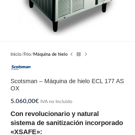
Inicio
Frío
Máquina de hielo
Scotsman – Máquina de hielo ECL 177 AS
OX
5.060,00
€
IVA no Incluido
Con revolucionario y natural
sistema de sanitización incorporado
«XSAFE»: