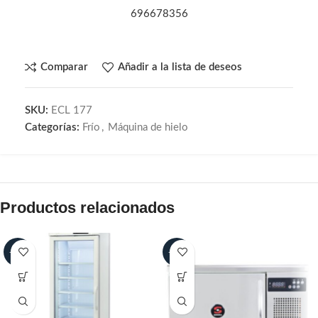
696678356
Comparar
Añadir a la lista de deseos
SKU:
ECL 177
Categorías:
Frío
,
Máquina de hielo
Productos relacionados
-30%
-25%