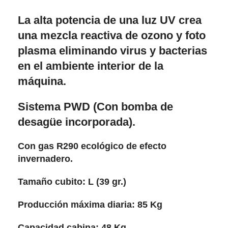
La alta potencia de una luz UV crea
una mezcla reactiva de ozono y foto
plasma eliminando virus y bacterias
en el ambiente interior de la
máquina.
Sistema PWD (Con bomba de
desagüe incorporada).
Con gas R290 ecológico de efecto
invernadero.
Tamaño cubito: L (39 gr.)
Producción máxima diaria: 85 Kg
Capacidad cabina: 48 Kg