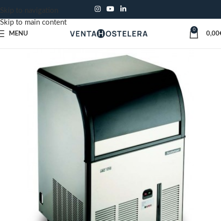
Skip to navigation
Skip to main content
0
MENU
0,00