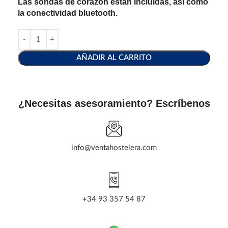
Las sondas de corazón están incluidas, así como
la conectividad bluetooth.
AÑADIR AL CARRITO
¿Necesitas asesoramiento? Escríbenos
info@ventahostelera.com
+34 93 357 54 87