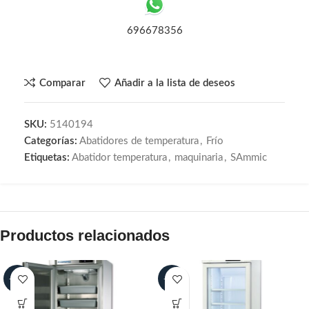
696678356
Comparar
Añadir a la lista de deseos
SKU:
5140194
Categorías:
Abatidores de temperatura
,
Frío
Etiquetas:
Abatidor temperatura
,
maquinaria
,
SAmmic
Productos relacionados
-30%
-30%