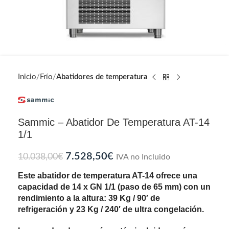
Inicio
Frío
Abatidores de temperatura
Sammic – Abatidor De Temperatura AT-14
1/1
7.528,50
€
10.038,00
€
IVA no Incluido
Este abatidor de temperatura AT-14 ofrece una
capacidad de 14 x GN 1/1 (paso de 65 mm) con un
rendimiento a la altura: 39 Kg / 90′ de
refrigeración y 23 Kg / 240′ de ultra congelación.