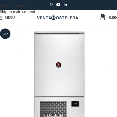
Skip to navigation
Skip to main content
0
MENU
0,00
-25%