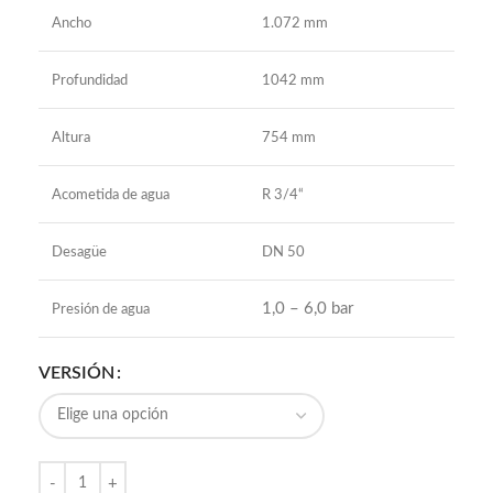
Ancho
1.072 mm
Profundidad
1042 mm
Altura
754 mm
Acometida de agua
R 3/4“
Desagüe
DN 50
1,0 – 6,0 bar
Presión de agua
VERSIÓN