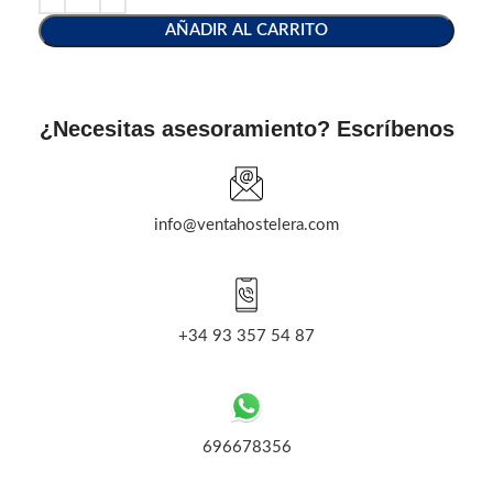
AÑADIR AL CARRITO
¿Necesitas asesoramiento? Escríbenos
info@ventahostelera.com
+34 93 357 54 87
696678356