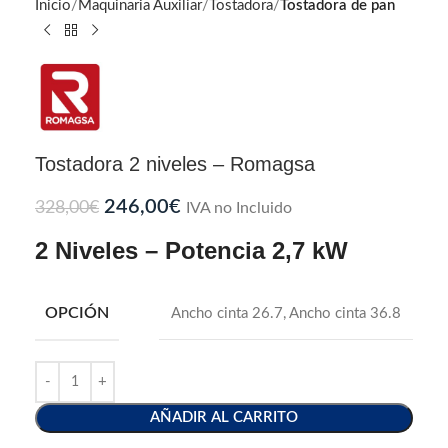
Inicio
Maquinaria Auxiliar
Tostadora
Tostadora de pan
Tostadora 2 niveles – Romagsa
246,00
€
328,00
€
IVA no Incluido
2 Niveles – Potencia 2,7 kW
OPCIÓN
Ancho cinta 26.7
,
Ancho cinta 36.8
AÑADIR AL CARRITO