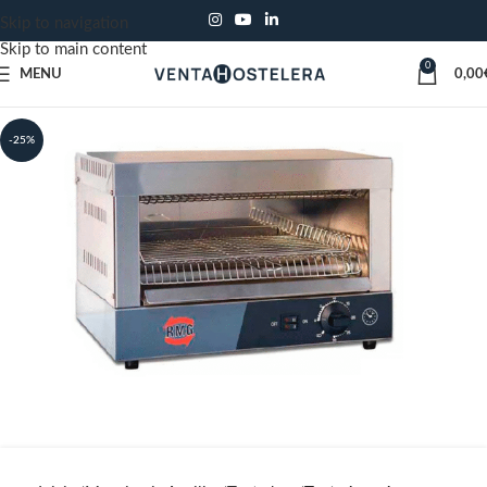
Skip to navigation
Skip to main content
0
MENU
0,00
-25%