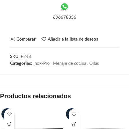
696678356
Comparar
Añadir a la lista de deseos
SKU:
P248
Categorías:
Inox-Pro
,
Menaje de cocina
,
Ollas
Productos relacionados
-30%
-30%