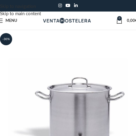
Skip to navigation
Skip to main content
0
MENU
0,00
-30%