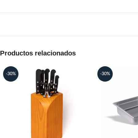
Productos relacionados
-30%
-30%