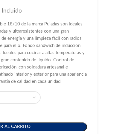
 Incluido
able 18/10 de la marca Pujadas son ideales
adas y ultraresistentes con una gran
de energía y una limpieza fácil con radios
te para ello. Fondo sandwich de inducción
. Ideales para cocinar a altas temperaturas y
 gran contenido de líquido. Control de
ricación, con soldadura artesanal e
tinado interior y exterior para una apariencia
ntía de calidad en cada unidad.
R AL CARRITO