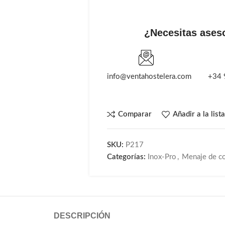
¿Necesitas ases
info@ventahostelera.com
+34 
Comparar
Añadir a la list
SKU:
P217
Categorías:
Inox-Pro
,
Menaje de c
DESCRIPCIÓN