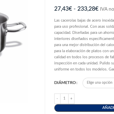
27,43
€
-
233,28
€
IVA no
Las cacerolas bajas de acero inoxid
para uso profesional. Con asas sold
capacidad. Diseñadas para un ahorro 
interiores diseñados específicamen
para una mejor distribución del calor
para la elaboración de platos con un
calidad en todos los procesos de fab
inspección en cada unidad. Pulido sa
uniforme en todos los modelos. Gara
DIÁMETRO
AÑADI