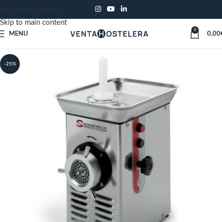
Skip to navigation
Skip to main content
0
MENU
0,00
-25%