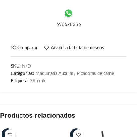
696678356
Comparar
Añadir a la lista de deseos
SKU:
N/D
Categorías:
Maquinaria Auxiliar
,
Picadoras de carne
Etiqueta:
SAmmic
Productos relacionados
-15%
-25%