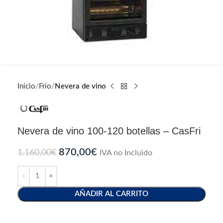
Inicio
Frío
Nevera de vino
Nevera de vino 100-120 botellas – CasFri
870,00
€
1.160,00
€
IVA no Incluido
AÑADIR AL CARRITO