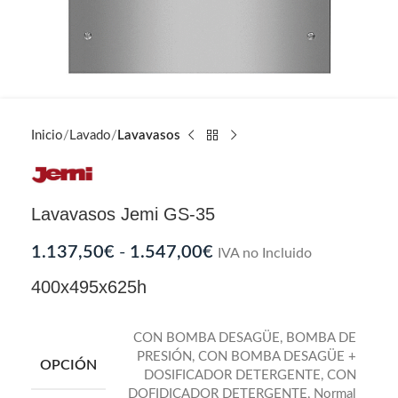
Inicio
Lavado
Lavavasos
Lavavasos Jemi GS-35
1.137,50
€
-
1.547,00
€
IVA no Incluido
400x495x625h
CON BOMBA DESAGÜE
,
BOMBA DE
PRESIÓN
,
CON BOMBA DESAGÜE +
OPCIÓN
DOSIFICADOR DETERGENTE
,
CON
DOFIDICADOR DETERGENTE
,
Normal