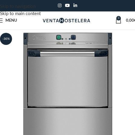
Skip to navigation
Skip to main content
0
MENU
0,00
-30%