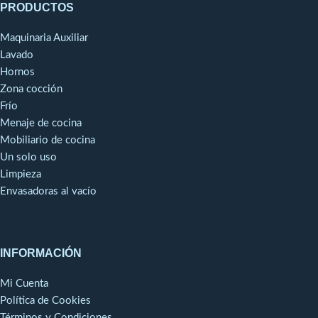
PRODUCTOS
T 761
S761
CHEF
CHEF
Maquinaria Auxiliar
Lavado
Hornos
Zona cocción
Frío
Menaje de cocina
Mobiliario de cocina
Un solo uso
Limpieza
Envasadoras al vacío
INFORMACIÓN
Mi Cuenta
Política de Cookies
Términos y Condiciones