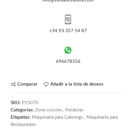
info@ventahostelera.com
+34 93 357 54 87
696678356
Comparar
Añadir a la lista de deseos
SKU:
P15070
Categorías:
Zona cocción
,
Freidoras
Etiquetas:
Maquinaria para Caterings
,
Maquinaria para
Restaurantes