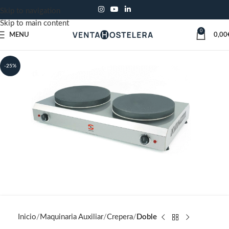
Skip to navigation
Skip to main content
0
MENU
0,00
-25%
Inicio
Maquinaria Auxiliar
Crepera
Doble