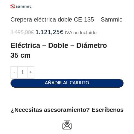
Crepera eléctrica doble CE-135 – Sammic
1.121,25
€
1.495,00
€
IVA no Incluido
Eléctrica – Doble – Diámetro
35 cm
AÑADIR AL CARRITO
¿Necesitas asesoramiento? Escríbenos