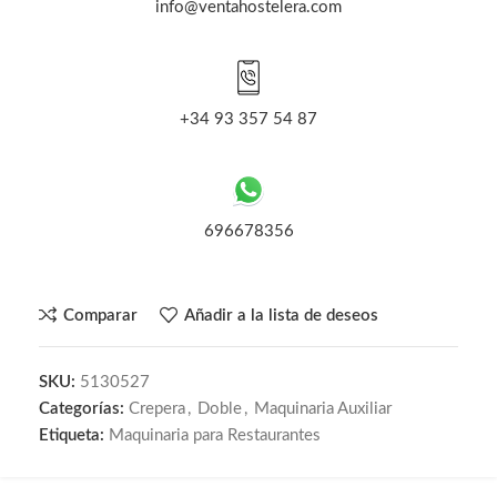
info@ventahostelera.com
+34 93 357 54 87
696678356
Comparar
Añadir a la lista de deseos
SKU:
5130527
Categorías:
Crepera
,
Doble
,
Maquinaria Auxiliar
Etiqueta:
Maquinaria para Restaurantes