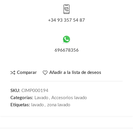
+34 93 357 54 87
696678356
Comparar
Añadir a la lista de deseos
SKU:
CIMP000194
Categorías:
Lavado
,
Accesorios lavado
Etiquetas:
lavado
,
zona lavado