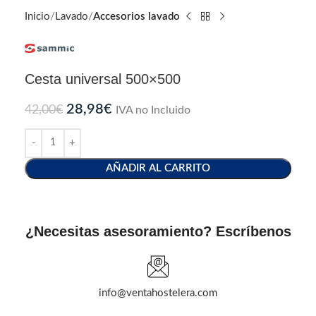
Inicio
Lavado
Accesorios lavado
Cesta universal 500×500
28,98
€
42,00
€
IVA no Incluido
AÑADIR AL CARRITO
¿Necesitas asesoramiento? Escríbenos
info@ventahostelera.com