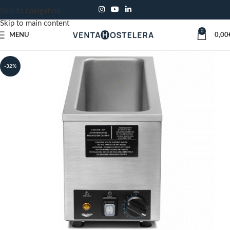
Skip to navigation
Skip to main content
0
MENU
0,00
-32%