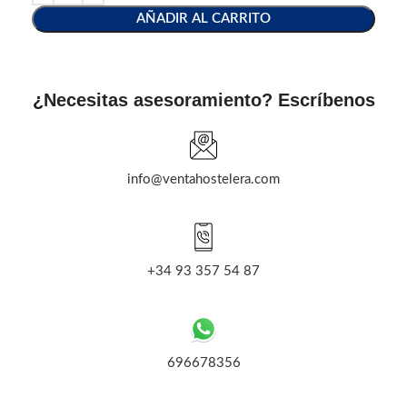
AÑADIR AL CARRITO
¿Necesitas asesoramiento? Escríbenos
info@ventahostelera.com
+34 93 357 54 87
696678356