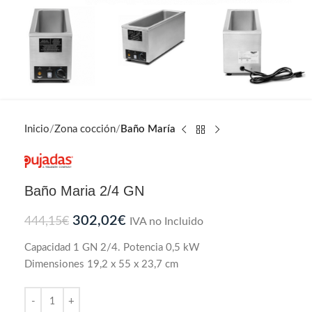
Inicio
Zona cocción
Baño María
Baño Maria 2/4 GN
302,02
€
444,15
€
IVA no Incluido
Capacidad 1 GN 2/4. Potencia 0,5 kW
Dimensiones 19,2 x 55 x 23,7 cm