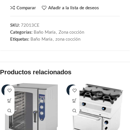
Comparar
Añadir a la lista de deseos
SKU:
72013CE
Categorías:
Baño María
,
Zona cocción
Etiquetas:
Baño María
,
zona cocción
Productos relacionados
-25%
-25%