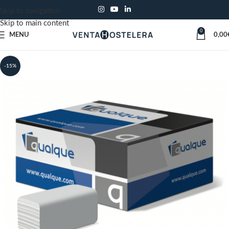
Skip to navigation
Skip to main content
0
MENU
0,00
-15%