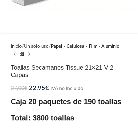
Inicio
Un solo uso
Papel - Celulosa - Film - Aluminio
Toallas Secamanos Tissue 21×21 V 2
Capas
22,95
€
27,00
€
IVA no Incluido
Caja 20 paquetes de 190 toallas
Total: 3800 toallas