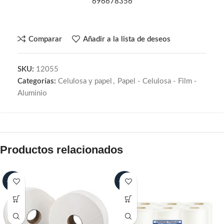
696678356
Comparar
Añadir a la lista de deseos
SKU:
12055
Categorías:
Celulosa y papel
,
Papel - Celulosa - Film -
Aluminio
Productos relacionados
-15%
-15%