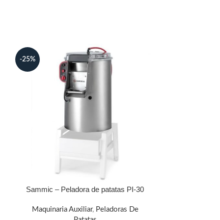
-25%
Sammic – Peladora de patatas PI-30
Maquinaria Auxiliar
,
Peladoras De
Patatas