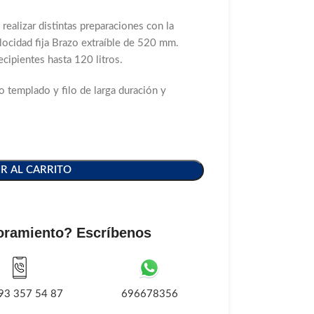
 realizar distintas preparaciones con la
ocidad fija Brazo extraíble de 520 mm.
cipientes hasta 120 litros.
o templado y filo de larga duración y
R AL CARRITO
oramiento? Escríbenos
93 357 54 87
696678356