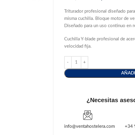
Triturador profesional diseñado para
misma cuchilla. Bloque motor de vel
Diseñado para un uso continuo en re
Cuchilla Y-blade profesional de acer
velocidad fija.
AÑADI
¿Necesitas ases
info@ventahostelera.com
+34 