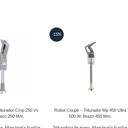
-15%
iturador Cmp 250 Vv
Robot Coupe – Triturador Mp 450 Ultra
razo 250 Mm.
500 W. Brazo 450 Mm.
no
,
Maquinaria Auxiliar
Trituradora de mano
,
Maquinaria Auxiliar