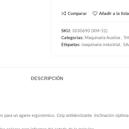
Comparar
Añadir a la list
SKU:
3030690 (XM-52)
Categorías:
Maquinaria Auxiliar
,
Tr
Etiquetas:
maquinaria industrial
,
SA
DESCRIPCIÓN
es para un agarre ergonómico. Grip antideslizante. Inclinación óptima