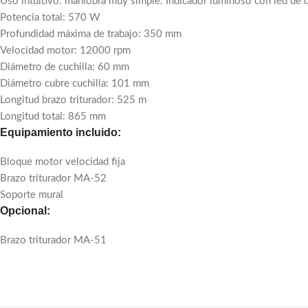
Uso intuitivo: maniobra muy simple. Indicador luminoso con led de d
Potencia total: 570 W
Profundidad máxima de trabajo: 350 mm
Velocidad motor: 12000 rpm
Diámetro de cuchilla: 60 mm
Diámetro cubre cuchilla: 101 mm
Longitud brazo triturador: 525 m
Longitud total: 865 mm
Equipamiento incluido:
Bloque motor velocidad fija
Brazo triturador MA-52
Soporte mural
Opcional:
Brazo triturador MA-51