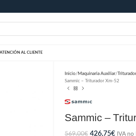
ATENCIÓN AL CLIENTE
Inicio
Maquinaria Auxiliar
Triturado
Sammic – Triturador Xm-52
Sammic – Tritu
426,75
€
569,00
€
IVA no 