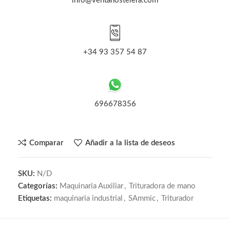
info@ventahostelera.com
+34 93 357 54 87
696678356
Comparar
Añadir a la lista de deseos
SKU:
N/D
Categorías:
Maquinaria Auxiliar
,
Trituradora de mano
Etiquetas:
maquinaria industrial
,
SAmmic
,
Triturador