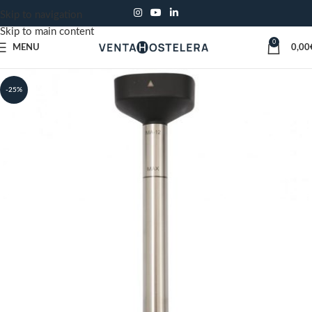
Skip to navigation
Skip to main content
0
MENU
0,00
-25%