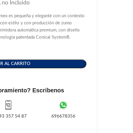
 no Incluido
mex es pequeña y elegante con un contexto
 con estilo y con producción de zumo
rimidora automática premium, con diseño
ecnología patentada Conical System®.
R AL CARRITO
oramiento? Escríbenos
93 357 54 87
696678356