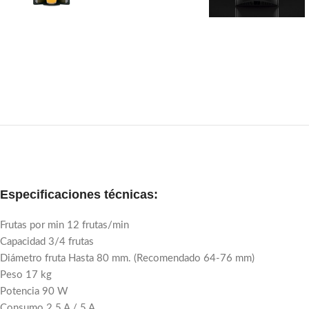
Especificaciones técnicas:
Frutas por min 12 frutas/min
Capacidad 3/4 frutas
Diámetro fruta Hasta 80 mm. (Recomendado 64-76 mm)
Peso 17 kg
Potencia 90 W
Consumo 2.5 A / 5 A