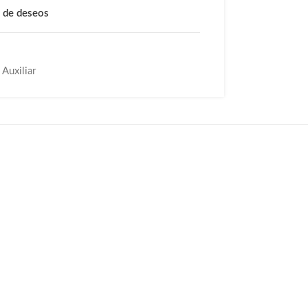
a de deseos
Auxiliar