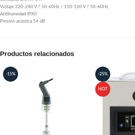
Voltaje 220-240 V ? 50-60Hz / 110-120 V ? 50-60Hz
Antihumedad IPX0
Presión acústica 54 dB
Productos relacionados
-15%
-25%
HOT