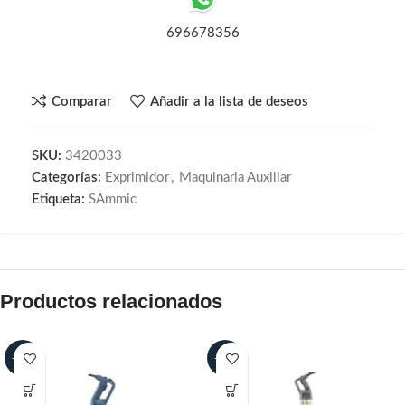
696678356
Comparar
Añadir a la lista de deseos
SKU:
3420033
Categorías:
Exprimidor
,
Maquinaria Auxiliar
Etiqueta:
SAmmic
Productos relacionados
-15%
-15%