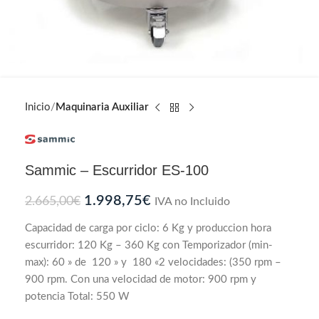
Inicio
Maquinaria Auxiliar
Sammic – Escurridor ES-100
1.998,75
€
2.665,00
€
IVA no Incluido
Capacidad de carga por ciclo: 6 Kg y produccion hora
escurridor: 120 Kg – 360 Kg con Temporizador (min-
max): 60 » de 120 » y 180 «2 velocidades: (350 rpm –
900 rpm. Con una velocidad de motor: 900 rpm y
potencia Total: 550 W