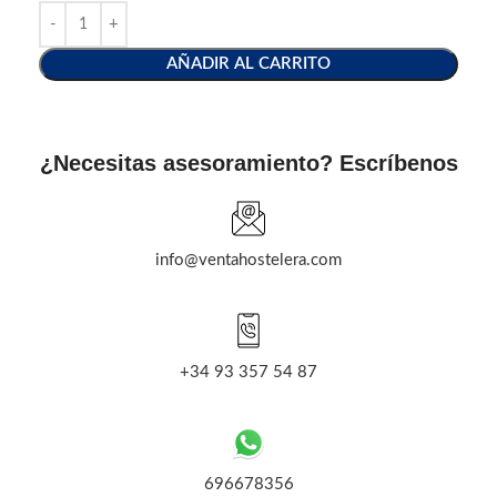
AÑADIR AL CARRITO
¿Necesitas asesoramiento? Escríbenos
info@ventahostelera.com
+34 93 357 54 87
696678356