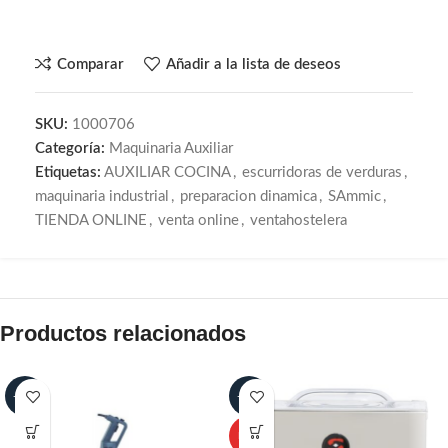
Comparar
Añadir a la lista de deseos
SKU:
1000706
Categoría:
Maquinaria Auxiliar
Etiquetas:
AUXILIAR COCINA
,
escurridoras de verduras
,
maquinaria industrial
,
preparacion dinamica
,
SAmmic
,
TIENDA ONLINE
,
venta online
,
ventahostelera
Productos relacionados
-15%
-25%
HOT