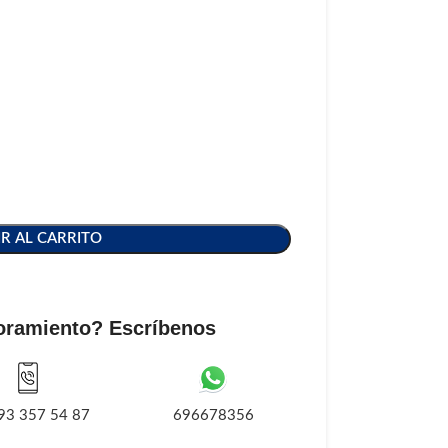
R AL CARRITO
oramiento? Escríbenos
93 357 54 87
696678356