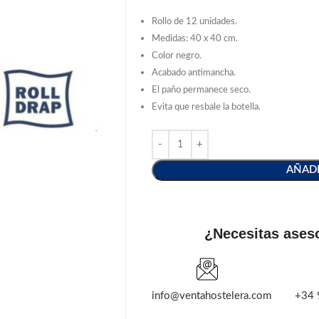
Rollo de 12 unidades.
Medidas: 40 x 40 cm.
Color negro.
Acabado antimancha.
El paño permanece seco.
Evita que resbale la botella.
AÑADI
¿Necesitas ases
info@ventahostelera.com
+34 