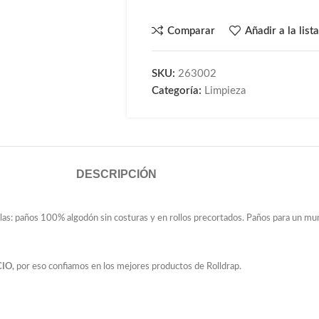
Comparar
Añadir a la list
SKU:
263002
Categoría:
Limpieza
DESCRIPCIÓN
llas: paños 100% algodón sin costuras y en rollos precortados. Paños para un m
IO,
por eso confiamos en los mejores productos de Rolldrap.