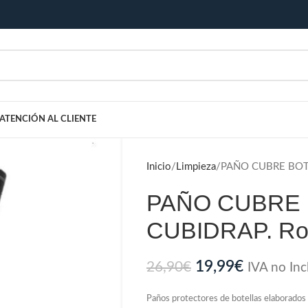
ATENCIÓN AL CLIENTE
Inicio
Limpieza
PAÑO CUBRE BOTE
PAÑO CUBRE
CUBIDRAP. Rol
19,99
€
26,90
€
IVA no Inc
Paños protectores de botellas elaborados