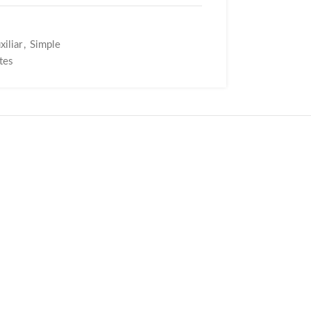
iliar
,
Simple
tes