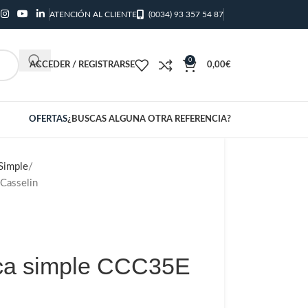
ATENCIÓN AL CLIENTE
(0034) 93 357 54 87
0
ACCEDER / REGISTRARSE
0,00
€
OFERTAS
¿BUSCAS ALGUNA OTRA REFERENCIA?
Simple
Casselin
ica simple CCC35E