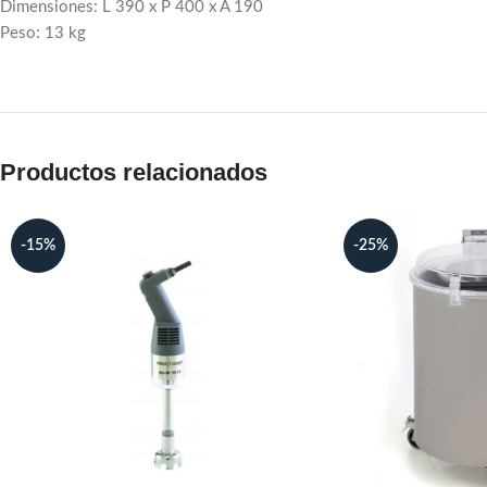
Dimensiones: L 390 x P 400 x A 190
Peso: 13 kg
Productos relacionados
-15%
-25%