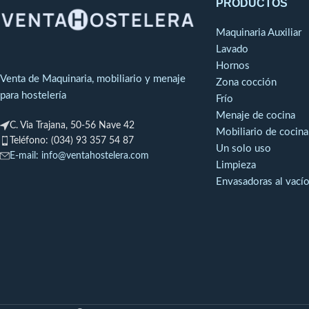
PRODUCTOS
salsas.
Maquinaria Auxiliar
Lavado
Hornos
Venta de Maquinaria, mobiliario y menaje
Zona cocción
para hostelería
Frío
Menaje de cocina
C. Via Trajana, 50-56 Nave 42
Mobiliario de cocina
Teléfono: (034) 93 357 54 87
Un solo uso
E-mail: info@ventahostelera.com
Limpieza
Envasadoras al vací