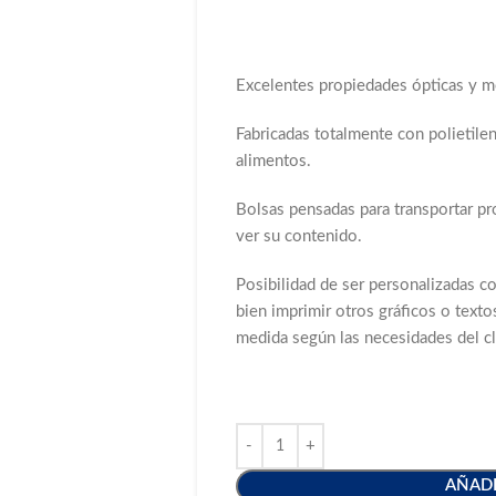
Excelentes propiedades ópticas y me
Fabricadas totalmente con polietile
alimentos.
Bolsas pensadas para transportar p
ver su contenido.
Posibilidad de ser personalizadas c
bien imprimir otros gráficos o textos
medida según las necesidades del cl
AÑADI