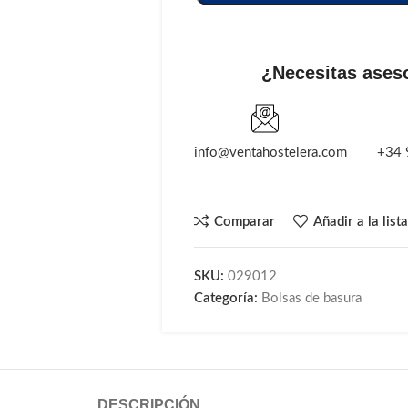
¿Necesitas ases
info@ventahostelera.com
+34 
Comparar
Añadir a la list
SKU:
029012
Categoría:
Bolsas de basura
DESCRIPCIÓN