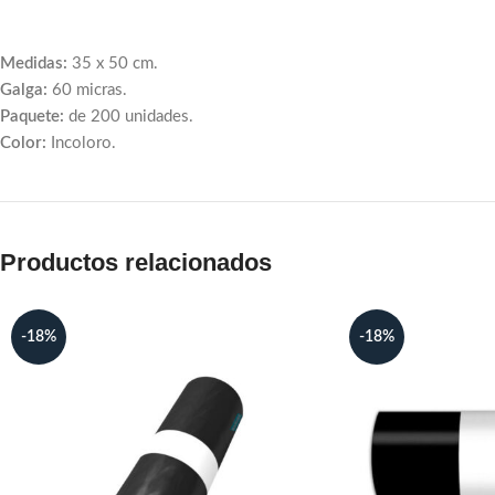
Medidas:
35 x 50 cm.
Galga:
60 micras.
Paquete:
de 200 unidades.
Color:
Incoloro.
Productos relacionados
-18%
-18%