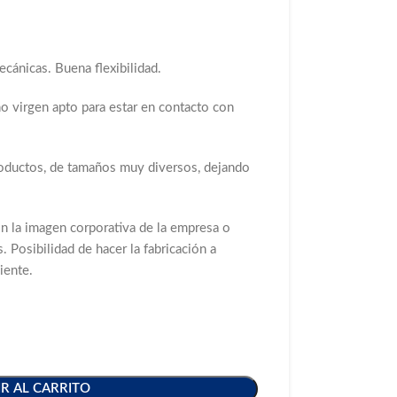
cánicas. Buena flexibilidad.
no virgen apto para estar en contacto con
roductos, de tamaños muy diversos, dejando
on la imagen corporativa de la empresa o
. Posibilidad de hacer la fabricación a
iente.
R AL CARRITO