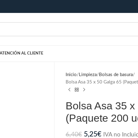
ATENCIÓN AL CLIENTE
Inicio
Limpieza
Bolsas de basura
Bolsa Asa 35 x 50 Galga 65 (Paque
Bolsa Asa 35 x
(Paquete 200 u
5,25
€
6,40
€
IVA no Inclui