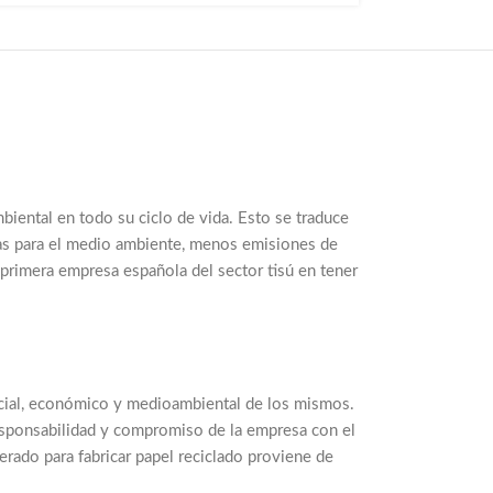
iental en todo su ciclo de vida. Esto se traduce
vas para el medio ambiente, menos emisiones de
rimera empresa española del sector tisú en tener
ocial, económico y medioambiental de los mismos.
responsabilidad y compromiso de la empresa con el
erado para fabricar papel reciclado proviene de