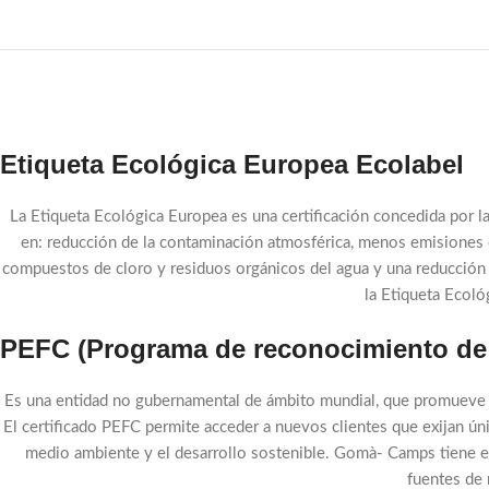
Etiqueta Ecológica Europea Ecolabel
La Etiqueta Ecológica Europea es una certificación concedida por 
en: reducción de la contaminación atmosférica, menos emisiones 
compuestos de cloro y residuos orgánicos del agua y una reducción
la Etiqueta Ecoló
PEFC (Programa de reconocimiento de S
Es una entidad no gubernamental de ámbito mundial, que promueve l
El certificado PEFC permite acceder a nuevos clientes que exijan ú
medio ambiente y el desarrollo sostenible. Gomà- Camps tiene el 
fuentes de 