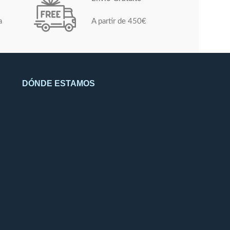
a
A partir de 450€
DÓNDE ESTAMOS