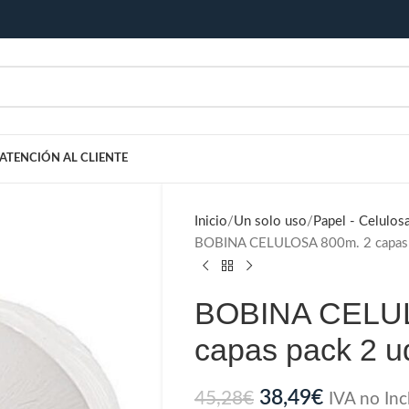
ATENCIÓN AL CLIENTE
Inicio
Un solo uso
Papel - Celulosa
BOBINA CELULOSA 800m. 2 capas 
BOBINA CELUL
capas pack 2 u
38,49
€
45,28
€
IVA no Inc