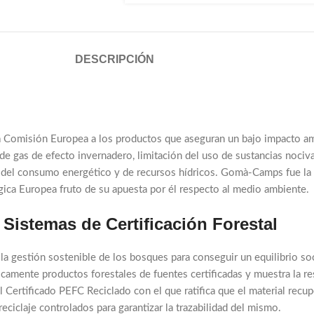
DESCRIPCIÓN
la Comisión Europea a los productos que aseguran un bajo impacto amb
de gas de efecto invernadero, limitación del uso de sustancias noci
 del consumo energético y de recursos hídricos. Gomà-Camps fue la p
gica Europea fruto de su apuesta por él respecto al medio ambiente.
istemas de Certificación Forestal
a gestión sostenible de los bosques para conseguir un equilibrio s
nicamente productos forestales de fuentes certificadas y muestra la 
Certificado PEFC Reciclado con el que ratifica que el material recup
reciclaje controlados para garantizar la trazabilidad del mismo.