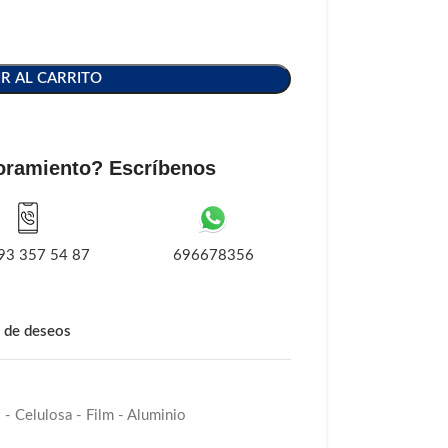
R AL CARRITO
oramiento? Escríbenos
93 357 54 87
696678356
a de deseos
 - Celulosa - Film - Aluminio