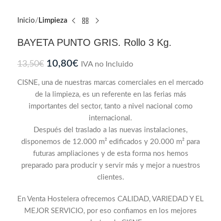
Inicio
Limpieza
BAYETA PUNTO GRIS. Rollo 3 Kg.
10,80
€
13,50
€
IVA no Incluido
CISNE, una de nuestras marcas comerciales en el mercado
de la limpieza, es un referente en las ferias más
importantes del sector, tanto a nivel nacional como
internacional.
Después del traslado a las nuevas instalaciones,
disponemos de 12.000 m² edificados y 20.000 m² para
futuras ampliaciones y de esta forma nos hemos
preparado para producir y servir más y mejor a nuestros
clientes.
En Venta Hostelera ofrecemos CALIDAD, VARIEDAD Y EL
MEJOR SERVICIO, por eso confiamos en los mejores