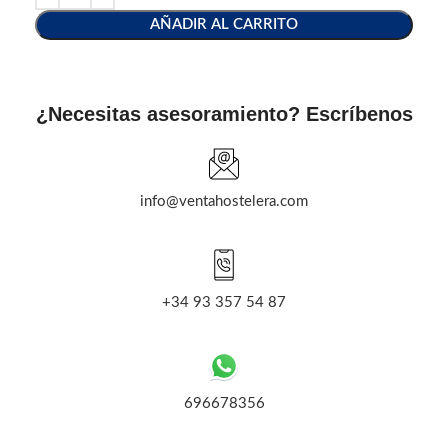
AÑADIR AL CARRITO
¿Necesitas asesoramiento? Escríbenos
info@ventahostelera.com
+34 93 357 54 87
696678356