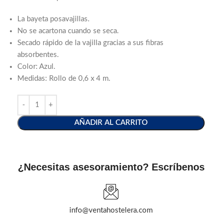
La bayeta posavajillas.
No se acartona cuando se seca.
Secado rápido de la vajilla gracias a sus fibras
absorbentes.
Color: Azul.
Medidas: Rollo de 0,6 x 4 m.
AÑADIR AL CARRITO
¿Necesitas asesoramiento? Escríbenos
info@ventahostelera.com